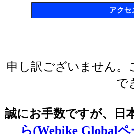
アクセ
申し訳ございません。
で
誠にお手数ですが、日
ら(Webike Global