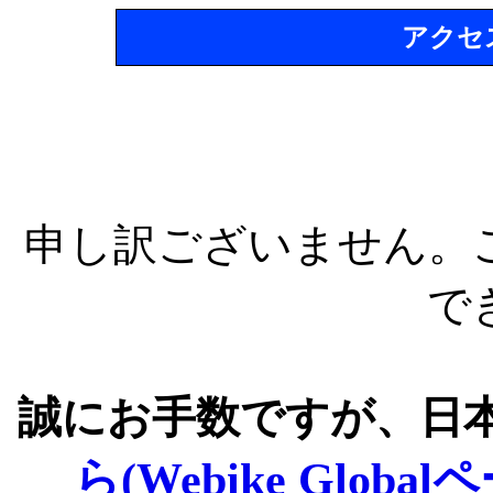
アクセ
申し訳ございません。
で
誠にお手数ですが、日
ら(Webike Global