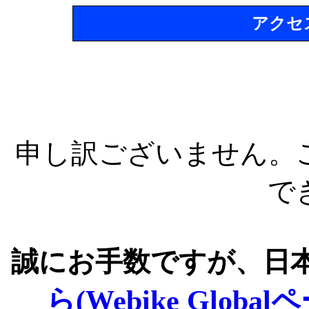
アクセ
申し訳ございません。
で
誠にお手数ですが、日
ら(Webike Global