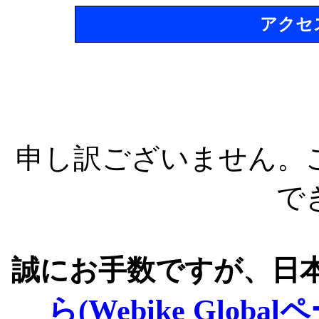
アクセ
申し訳ございません。
で
誠にお手数ですが、日
ら(Webike Global