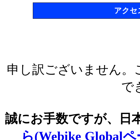
アクセ
申し訳ございません。
で
誠にお手数ですが、日
ら(Webike Global