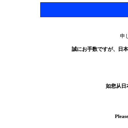
申
誠にお手数ですが、日
如您从日
Pleas