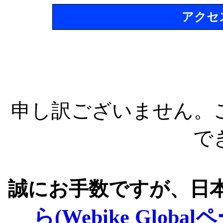
アクセ
申し訳ございません。
で
誠にお手数ですが、日
ら(Webike Global