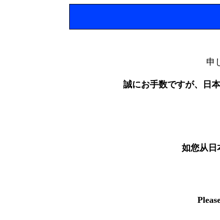
申
誠にお手数ですが、日
如您从日
Pleas