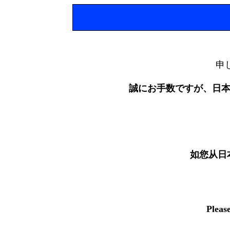
申
誠にお手数ですが、日
如您从日
Pleas