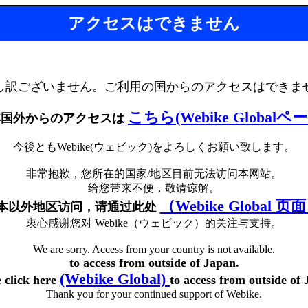
アクセスはできません
し訳ございません。ご利用の国からのアクセスはできま
こちら(Webike Globalペ
本国外からのアクセスは
今後ともWebike(ウェビック)をよろしくお願い致します。
非常抱歉，您所在的国家/地区目前无法访问本网站。
给您带来不便，敬请谅解。
（Webike Global 页
本以外地区访问，请通过此处
衷心感谢您对 Webike（ウェビック）的关注与支持。
We are sorry. Access from your country is not available.
to access from outside of Japan.
(Webike Global)
e click here
to access from outside of 
Thank you for your continued support of Webike.