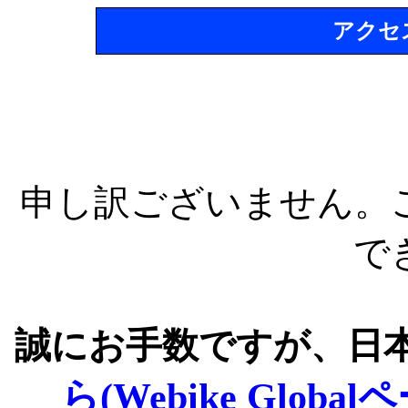
アクセ
申し訳ございません。
で
誠にお手数ですが、日
ら(Webike Global