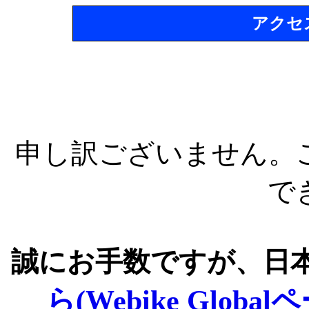
アクセ
申し訳ございません。
で
誠にお手数ですが、日
ら(Webike Global