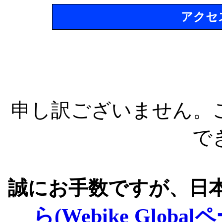
アクセ
申し訳ございません。
で
誠にお手数ですが、日
ら(Webike Global