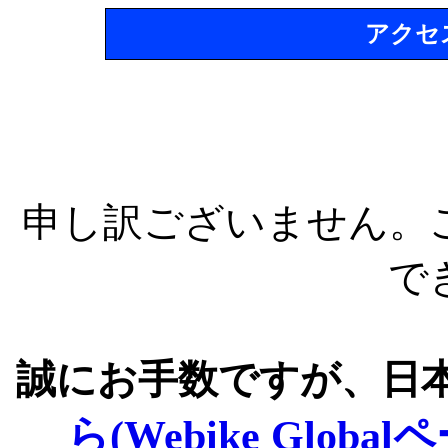
アクセ
申し訳ございません。
で
誠にお手数ですが、日
ら(Webike Global