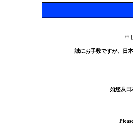
申
誠にお手数ですが、日
如您从日
Pleas