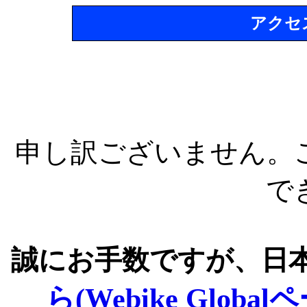
アクセ
申し訳ございません。
で
誠にお手数ですが、日
ら(Webike Global