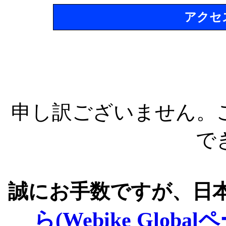
アクセ
申し訳ございません。
で
誠にお手数ですが、日
ら(Webike Global