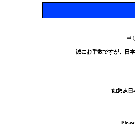
申
誠にお手数ですが、日
如您从日
Pleas