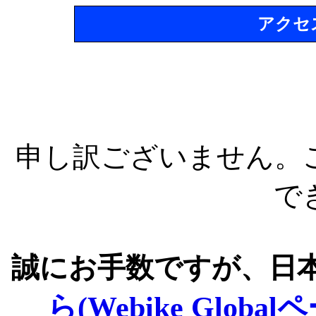
アクセ
申し訳ございません。
で
誠にお手数ですが、日
ら(Webike Global