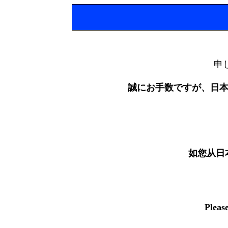
申
誠にお手数ですが、日
如您从日
Pleas