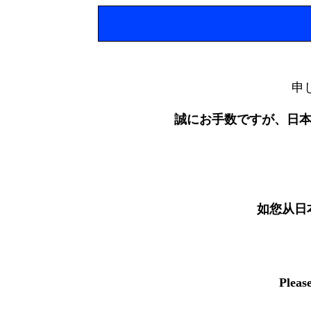
申
誠にお手数ですが、日
如您从日
Pleas