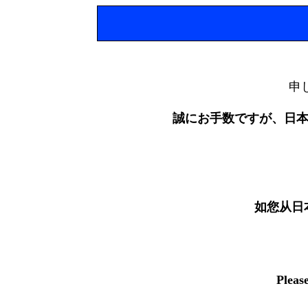
申
誠にお手数ですが、日
如您从日
Pleas