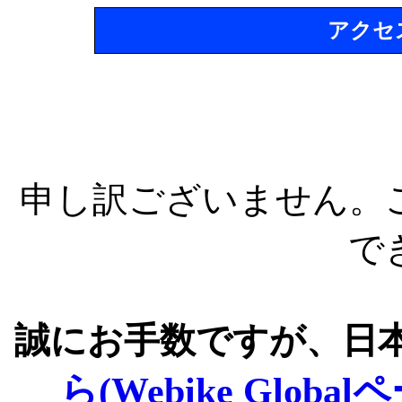
アクセ
申し訳ございません。
で
誠にお手数ですが、日
ら(Webike Global