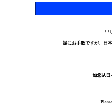
申
誠にお手数ですが、日
如您从日
Pleas