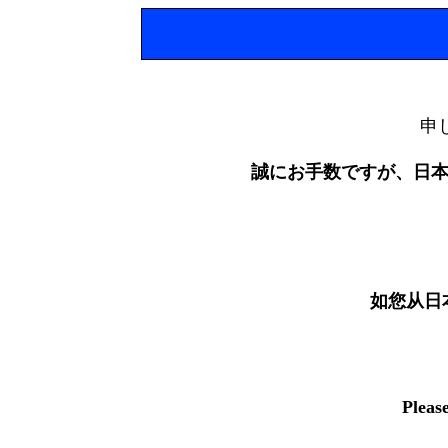
申
誠にお手数ですが、日
如您从日
Pleas