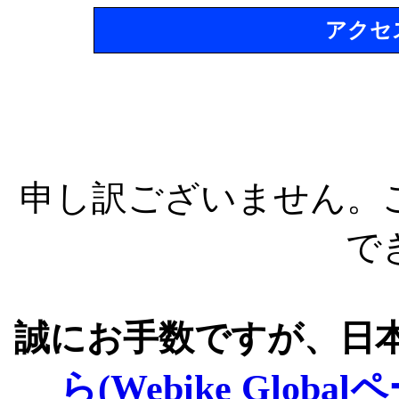
アクセ
申し訳ございません。
で
誠にお手数ですが、日
ら(Webike Global