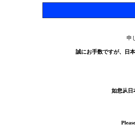
申
誠にお手数ですが、日
如您从日
Pleas