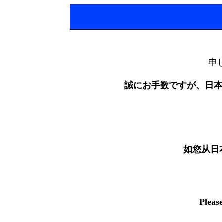
申
誠にお手数ですが、日
如您从日
Pleas