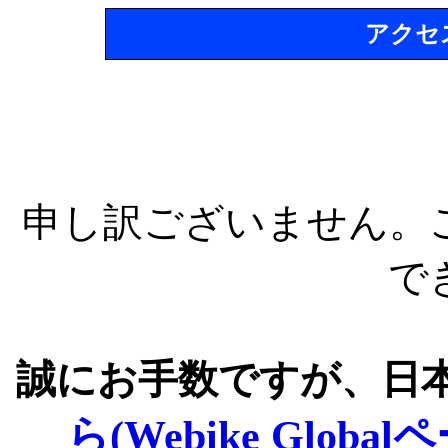
アクセ
申し訳ございません。
で
誠にお手数ですが、日
ら(Webike Global