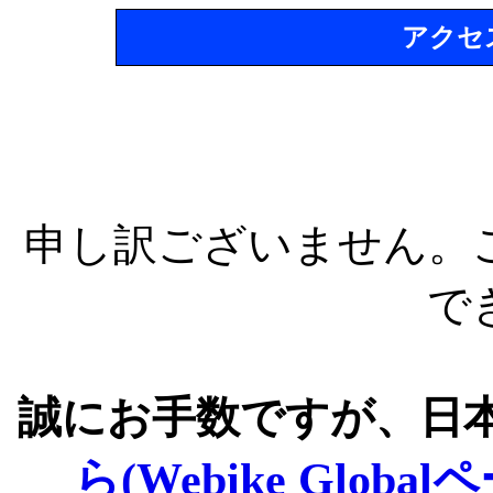
アクセ
申し訳ございません。
で
誠にお手数ですが、日
ら(Webike Global