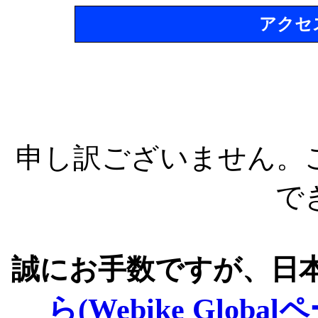
アクセ
申し訳ございません。
で
誠にお手数ですが、日
ら(Webike Global