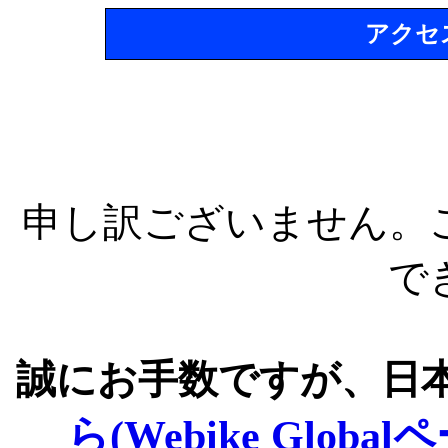
アクセ
申し訳ございません。
で
誠にお手数ですが、日
ら(Webike Global