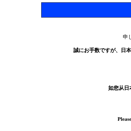
申
誠にお手数ですが、日
如您从日
Pleas