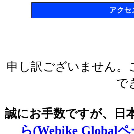
アクセ
申し訳ございません。
で
誠にお手数ですが、日
ら(Webike Global