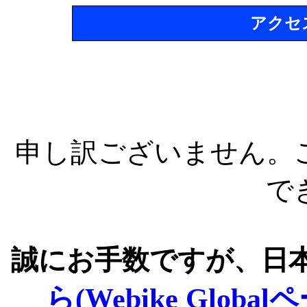
アクセ
申し訳ございません。
で
誠にお手数ですが、日
ら(Webike Global