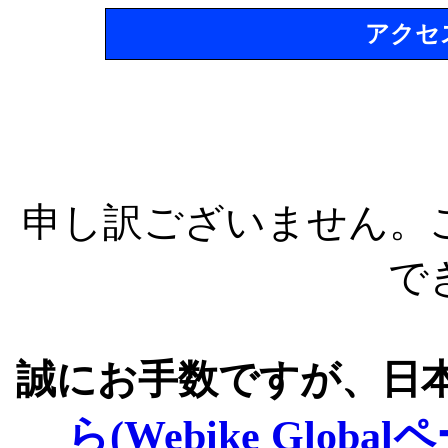
アクセ
申し訳ございません。
で
誠にお手数ですが、日
ら(Webike Global