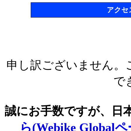
アクセ
申し訳ございません。
で
誠にお手数ですが、日
ら(Webike Global