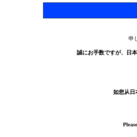
申
誠にお手数ですが、日
如您从日
Pleas