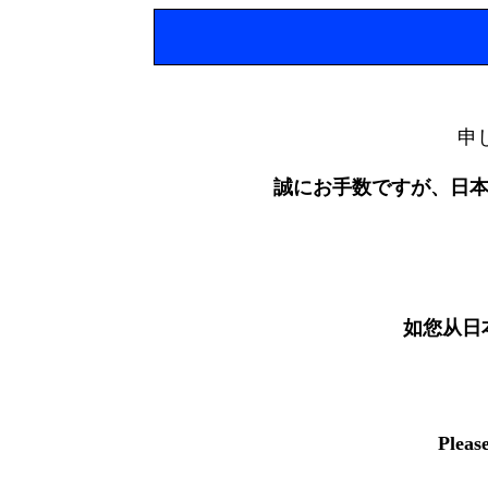
申
誠にお手数ですが、日
如您从日
Pleas