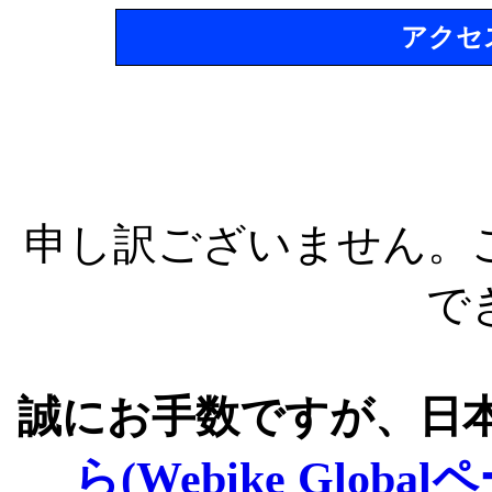
アクセ
申し訳ございません。
で
誠にお手数ですが、日
ら(Webike Global